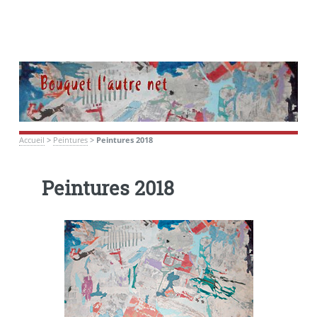
Panneau de gestion des cookies
Accueil
>
Peintures
>
Peintures 2018
Peintures 2018