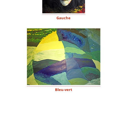
Gauche
Bleu-vert