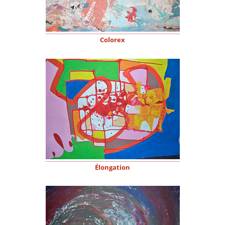
Colorex
Élongation